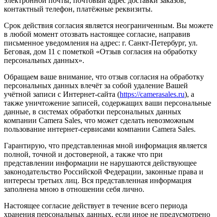
электронной почты, почтовый адрес доставки заказов,
контактный телефон, платёжные реквизиты.
Срок действия согласия является неограниченным. Вы можете
в любой момент отозвать настоящее согласие, направив
письменное уведомления на адрес: г. Санкт-Петербург, ул.
Беговая, дом 11 с пометкой «Отзыв согласия на обработку
персональных данных».
Обращаем ваше внимание, что отзыв согласия на обработку
персональных данных влечёт за собой удаление Вашей
учётной записи с Интернет-сайта (
https://camerasales.ru
), а
также уничтожение записей, содержащих ваши персональные
данные, в системах обработки персональных данных
компании Camera Sales, что может сделать невозможным
пользование интернет-сервисами компании Camera Sales.
Гарантирую, что представленная мной информация является
полной, точной и достоверной, а также что при
представлении информации не нарушаются действующее
законодательство Российской Федерации, законные права и
интересы третьих лиц. Вся представленная информация
заполнена мною в отношении себя лично.
Настоящее согласие действует в течение всего периода
хранения персональных данных, если иное не предусмотрено