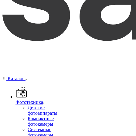
Каталог
Фототехника
Детские
фотоаппараты
Компактные
фотокамеры
Системные
фотокамеры