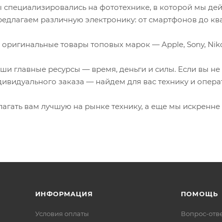
 специализировались на фототехнике, в которой мы де
редлагаем различную электронику: от смартфонов до кв
 оригинальные товары топовых марок — Apple, Sony, Nikon,
и главные ресурсы — время, деньги и силы. Если вы не
ивидуального заказа — найдем для вас технику и опера
агать вам лучшую на рынке технику, а еще мы искренне 
ИНФОРМАЦИЯ
ПОМОЩЬ
Условия оплаты
Вопрос-отв