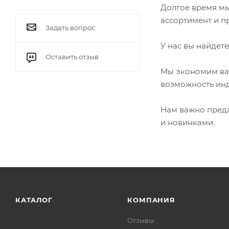
Долгое время мы
ассортимент и п
Задать вопрос
У нас вы найдете
Оставить отзыв
Мы экономим ваш
возможность инд
Нам важно предл
и новинками.
КАТАЛОГ
КОМПАНИЯ
Отзывы