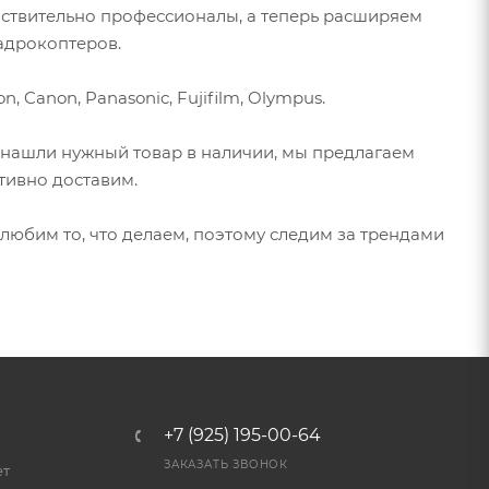
йствительно профессионалы, а теперь расширяем
адрокоптеров.
 Canon, Panasonic, Fujifilm, Olympus.
 нашли нужный товар в наличии, мы предлагаем
тивно доставим.
любим то, что делаем, поэтому следим за трендами
+7 (925) 195-00-64
ЗАКАЗАТЬ ЗВОНОК
ет