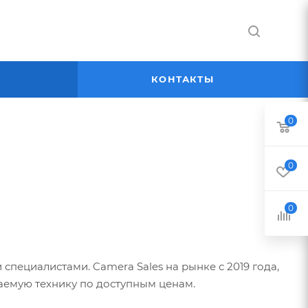
Я
КОНТАКТЫ
0
0
0
пециалистами. Camera Sales на рынке с 2019 года,
аемую технику по доступным ценам.