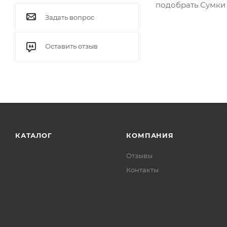
подобрать Сумки 
Задать вопрос
Оставить отзыв
КАТАЛОГ
КОМПАНИЯ
Отзывы
Контакты