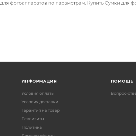
для фотоаппаратов по параметрам. Купить Сумки для фо
ИНФОРМАЦИЯ
ПОМОЩЬ
Условия оплаты
Вопрос-отв
Условия доставки
Гарантия на товар
Реквизиты
Политика
Договор оферты