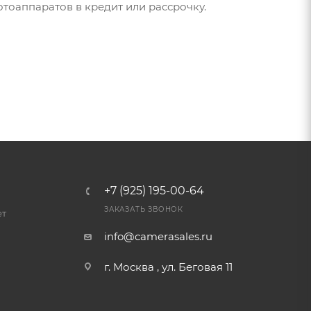
тоаппаратов в кредит или рассрочку.
+7 (925) 195-00-64
ЗАКАЗАТЬ ЗВОНОК
ет
info@camerasales.ru
г. Москва , ул. Беговая 11