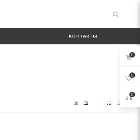
Я
КОНТАКТЫ
0
0
0