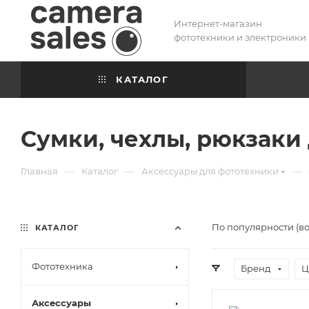
Интернет-магазин
фототехники и электроники
КАТАЛОГ
Сумки, чехлы, рюкзаки
—
—
—
Главная
Каталог
Аксессуары для фототехники
По популярности (в
КАТАЛОГ
Фототехника
Бренд
Ц
Аксессуары