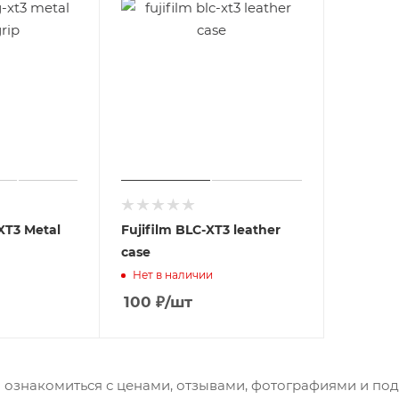
XT3 Metal
Fujifilm BLC-XT3 leather
case
Нет в наличии
100
₽
/шт
 ознакомиться с ценами, отзывами, фотографиями и по