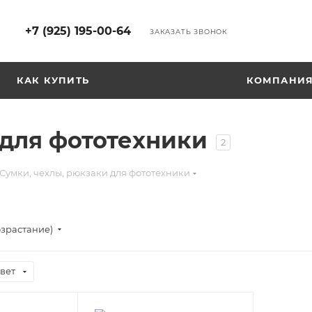
+7 (925) 195-00-64
ЗАКАЗАТЬ ЗВОНОК
КАК КУПИТЬ
КОМПАНИ
 для фототехники
2
Сумки, чехлы, рюкзаки для фототехники
озрастание)
вет