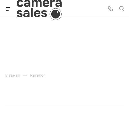
Игровые приставки
и VR
—
Главная
Каталог